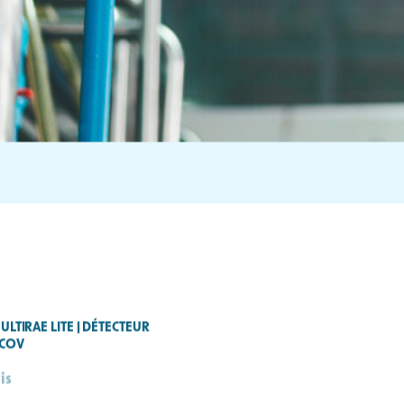
ULTIRAE LITE | DÉTECTEUR
 COV
is