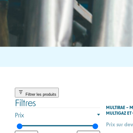
Filtrer les produits
Filtres
MULTIRAE – M
MULTIGAZ ET
Prix
Prix sur dev