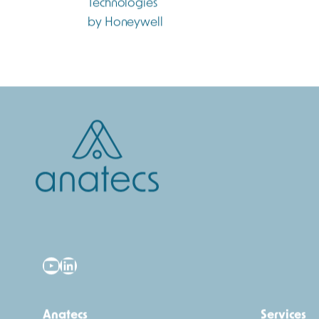
YouTube
LinkedIn