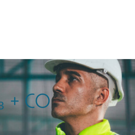
CONTACT
Rechercher
₃ + CO