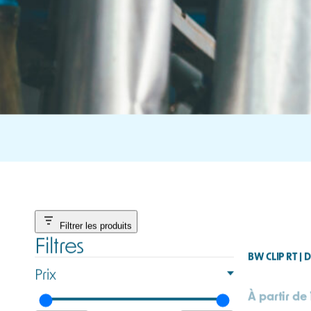
Filtrer les produits
Filtres
BW CLIP RT 
Prix
À partir de