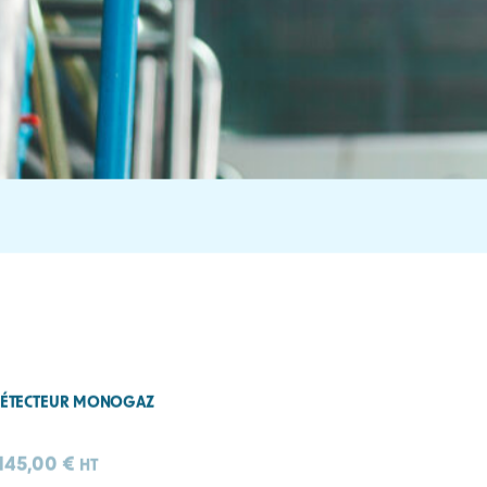
| DÉTECTEUR MONOGAZ
145,00
€
HT