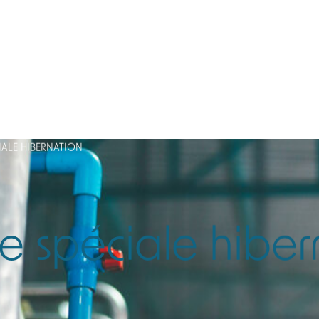
ervices
IALE HIBERNATION
e spéciale hiber