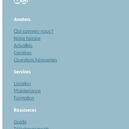
Anatecs
Qui sommes-nous ?
Notre histoire
Actualités
Carrières
Questions fréquentes
Services
Location
Maintenance
Formation
Ressources
Guide
Téléchargements