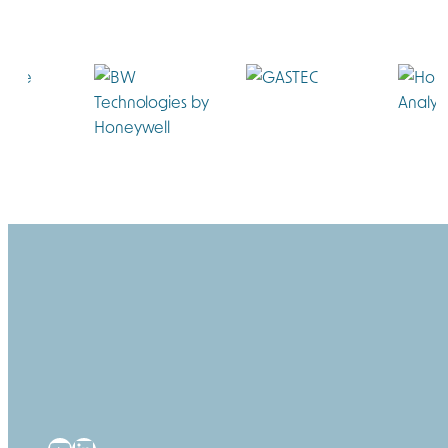
YouTube
LinkedIn