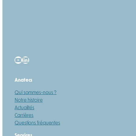
YouTube
LinkedIn
Anatecs
Qui sommes-nous ?
Notre histoire
Actualités
Carrières
Questions fréquentes
Services