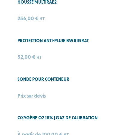
HOUSSE MULTIRAE2
256,00
€
HT
PROTECTION ANTI-PLUIE BW RIGRAT
52,00
€
HT
SONDE POUR CONTENEUR
Prix sur devis
OXYGÈNE O2 18% | GAZ DE CALIBRATION
À partir de
100,00
€
HT