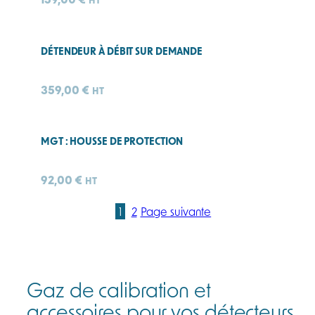
DÉTENDEUR À DÉBIT SUR DEMANDE
359,00
€
HT
MGT : HOUSSE DE PROTECTION
92,00
€
HT
1
2
Page suivante
Gaz de calibration et
accessoires pour vos détecteurs