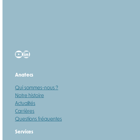
YouTube
LinkedIn
Anatecs
Qui sommes-nous ?
Notre histoire
Actualités
Carrières
Questions fréquentes
Services