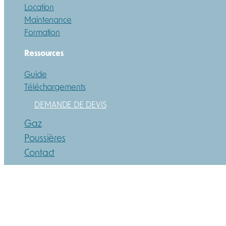
Location
Maintenance
Formation
Ressources
Guide
Téléchargements
DEMANDE DE DEVIS
Gaz
Poussières
Contact
Mentions légales
Paiements | Livraison | CGV
Protection de la vie privée et des cookies