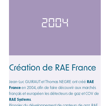
2004
Création de RAE France
Jean-Luc GUIRAUT et Thomas NEGRE ont créé
RAE
France
en 2004, afin de faire découvrir aux marchés
français et européen les détecteurs de gaz et COV de
RAE Systems
.
Pionnier du développement de capteurs de gaz, RAE