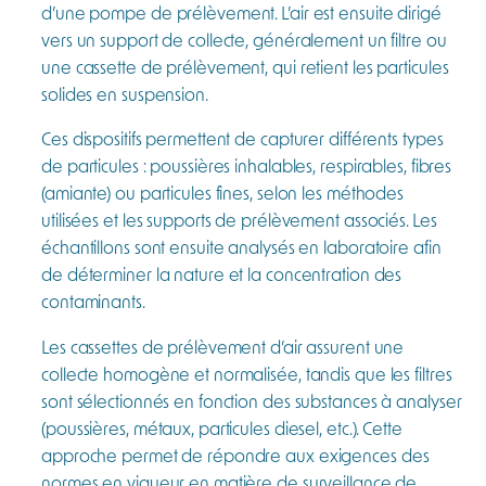
d’une pompe de prélèvement. L’air est ensuite dirigé
vers un support de collecte, généralement un filtre ou
une cassette de prélèvement, qui retient les particules
solides en suspension.
Ces dispositifs permettent de capturer différents types
de particules : poussières inhalables, respirables, fibres
(amiante) ou particules fines, selon les méthodes
utilisées et les supports de prélèvement associés. Les
échantillons sont ensuite analysés en laboratoire afin
de déterminer la nature et la concentration des
contaminants.
Les cassettes de prélèvement d’air assurent une
collecte homogène et normalisée, tandis que les filtres
sont sélectionnés en fonction des substances à analyser
(poussières, métaux, particules diesel, etc.). Cette
approche permet de répondre aux exigences des
normes en vigueur en matière de surveillance de