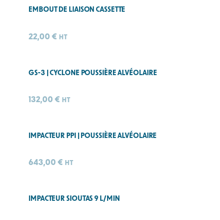
EMBOUT DE LIAISON CASSETTE
22,00
€
HT
GS-3 | CYCLONE POUSSIÈRE ALVÉOLAIRE
132,00
€
HT
IMPACTEUR PPI | POUSSIÈRE ALVÉOLAIRE
643,00
€
HT
IMPACTEUR SIOUTAS 9 L/MIN