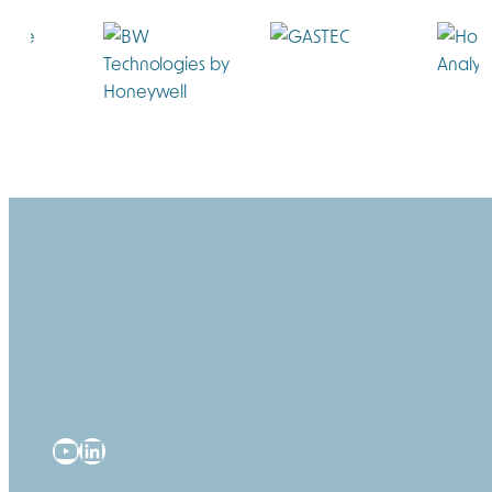
YouTube
LinkedIn