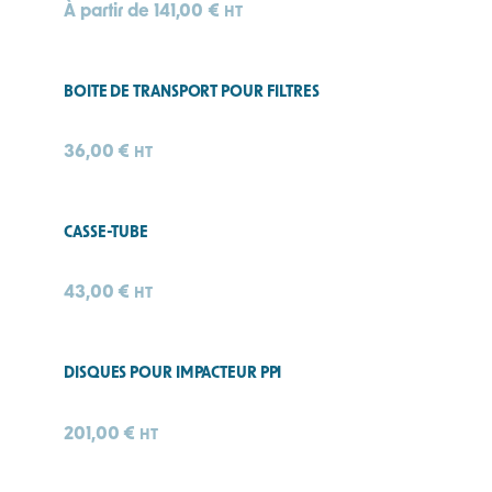
e
À partir de
141,00
€
HT
BOITE DE TRANSPORT POUR FILTRES
36,00
€
HT
CASSE-TUBE
43,00
€
HT
DISQUES POUR IMPACTEUR PPI
201,00
€
HT