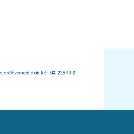
iaison cassette
ent
e prélèvement d’air. Réf. SKC 225-13-2