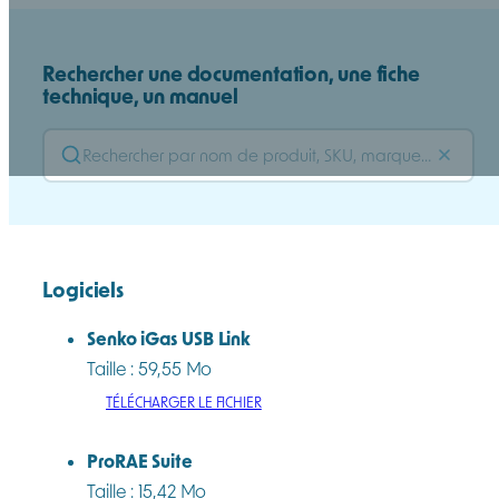
Rechercher une documentation, une fiche
technique, un manuel
Logiciels
Senko iGas USB Link
Taille : 59,55 Mo
TÉLÉCHARGER LE FICHIER
ProRAE Suite
Taille : 15,42 Mo