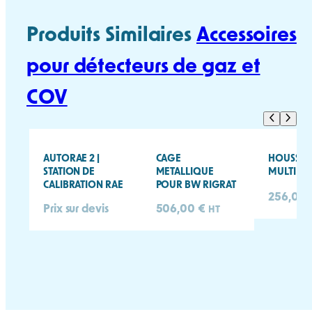
Produits Similaires
Accessoires
pour détecteurs de gaz et
COV
AUTORAE 2 |
CAGE
HOUSSE
STATION DE
METALLIQUE
MULTIRA
CALIBRATION RAE
POUR BW RIGRAT
256,00
Prix sur devis
506,00
€
HT