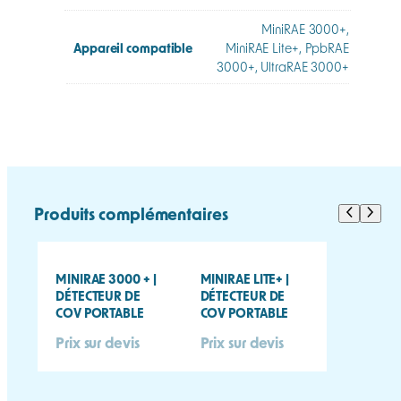
MiniRAE 3000+,
Appareil compatible
MiniRAE Lite+, PpbRAE
3000+, UltraRAE 3000+
Produits complémentaires
MINIRAE 3000 + |
MINIRAE LITE+ |
DÉTECTEUR DE
DÉTECTEUR DE
COV PORTABLE
COV PORTABLE
Prix sur devis
Prix sur devis