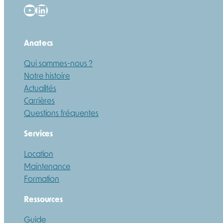
YouTube
LinkedIn
Anatecs
Qui sommes-nous ?
Notre histoire
Actualités
Carrières
Questions fréquentes
Services
Location
Maintenance
Formation
Ressources
Guide