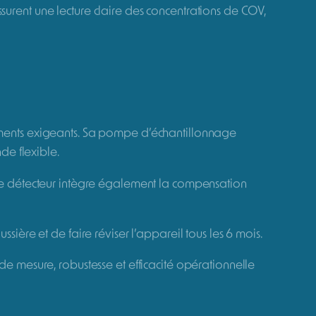
té d’utilisation sur le terrain. Conçu pour les
osés organiques volatils dans l’air, sur une large
lement accessibles
ion intégrés
secondes, garantissant une identification immédiate
de l’air ou les diagnostics environnementaux.
ssurent une lecture claire des concentrations de COV,