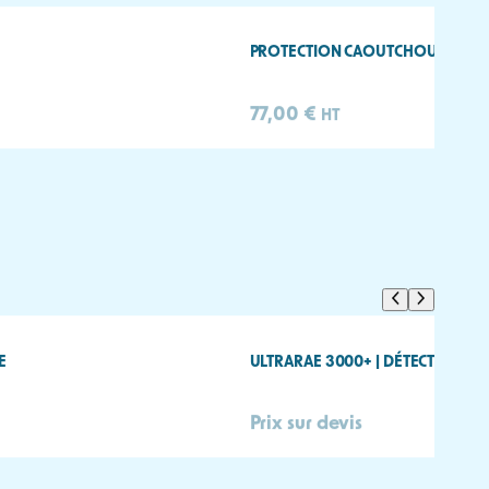
Honeywell Safety Suite, ProRAE Studio II