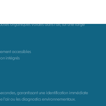
onisation).
à 5 000 ppm.