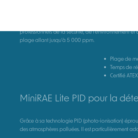
Description