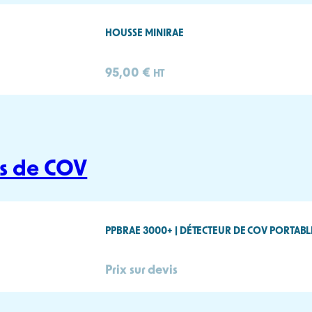
YSTEMS MANUEL UTILISATEUR