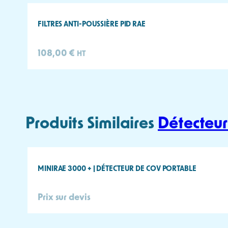
Logiciel compatible
Documentation
MINIRAE LITE + FICHE TECHNIQUE
PID RAE S
Produits complémentaires