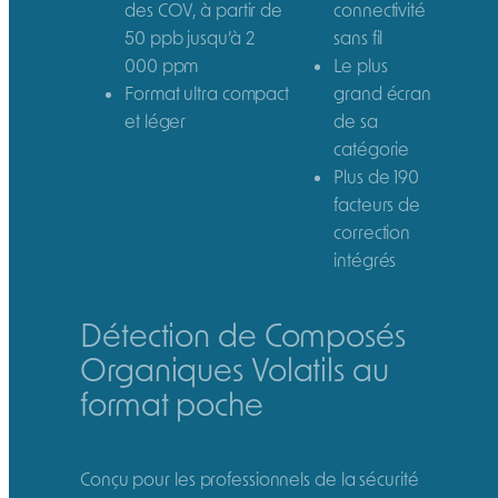
des COV, à partir de
connectivité
50 ppb jusqu’à 2
sans fil
000 ppm
Le plus
Format ultra compact
grand écran
et léger
de sa
catégorie
Plus de 190
facteurs de
correction
intégrés
Détection de Composés
Organiques Volatils au
format poche
Conçu pour les professionnels de la sécurité