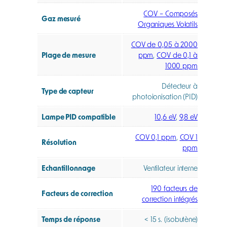
COV – Composés
Gaz mesuré
Organiques Volatils
COV de 0,05 à 2000
Plage de mesure
ppm
,
COV de 0,1 à
1000 ppm
Détecteur à
Type de capteur
photoionisation (PID)
Lampe PID compatible
10,6 eV
,
9,8 eV
COV 0,1 ppm
,
COV 1
Résolution
ppm
Echantillonnage
Ventilateur interne
190 facteurs de
Facteurs de correction
correction intégrés
Temps de réponse
< 15 s. (isobutène)