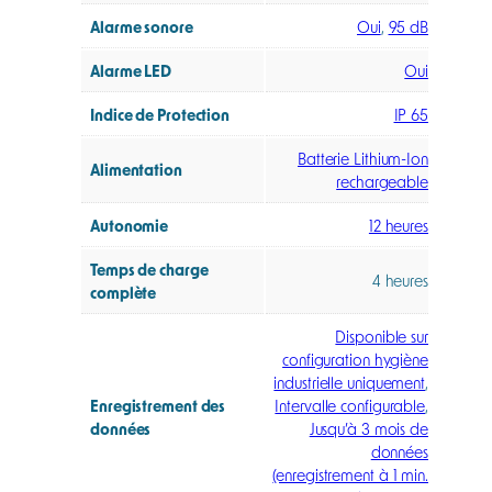
Alarme sonore
Oui
,
95 dB
Alarme LED
Oui
Indice de Protection
IP 65
Batterie Lithium-Ion
Alimentation
rechargeable
Autonomie
12 heures
Temps de charge
4 heures
complète
Disponible sur
configuration hygiène
industrielle uniquement
,
Enregistrement des
Intervalle configurable
,
données
Jusqu’à 3 mois de
données
(enregistrement à 1 min.