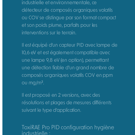
industrielle et environnementale, ce
détecteur de composés organiques volatils
ou COV se distingue par son format compact
et son poids plume, parfaits pour les
interventions sur le terrain.
Il est équipé d’un capteur PID avec lampe de
10,6 eV et est également compatible avec
une lampe 9,8 eV (en option), permettant
une détection fiable d’un grand nombre de
composés organiques volatils COV en ppm
ou mg/m³.
Il est proposé en 2 versions, avec des
résolutions et plages de mesures différents
suivant le type d’application.
ToxiRAE Pro PID configuration hygiène
industrielle :