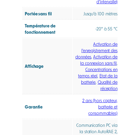
d’intervalle)
Portée sans fil
Jusqu’à 100 mètres
Température de
-20° à 55 °C
fonctionnement
Activation de
l’enregistrement des
données
,
Activation de
la connexion sans fil
,
Affichage
Concentrations en
temps réel
,
Etat de la
batterie
,
Qualité de
réception
2 ans (hors capteur,
Garantie
batterie et
consommables)
Communication PC via
la station AutoRAE 2,