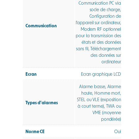
Communication PC via
socle de charge,
Configuration de
l’appareil sur ordinateur,
Communication
Modem RF optionnel
pour la transmission des
états et des données
sans fil, Téléchargement
des données sur
ordinateur
Ecran
Ecran graphique LCD
Alarme basse, Alarme
haute, Homme mort,
STEL ou VLE (exposition
Types d’alarmes
à court terme), TWA ou
VME (moyenne
pondérée)
Norme CE
Oui