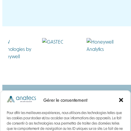
Gérer le consentement
Pour offrir les meilleures expériences, nous utilisons des technologies telles que
les cookies pour stocker et/ou accéder aux informations des appareils. Le fait
de consentir à ces technologies nous permettra de traiter des données telles
que le comportement de navigation ou les ID uniques sur ce site. Le fait de ne