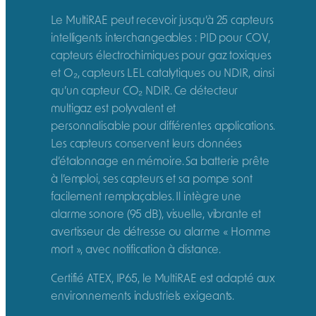
Le MultiRAE peut recevoir jusqu’à 25 capteurs
intelligents interchangeables : PID pour COV,
capteurs électrochimiques pour gaz toxiques
et O₂, capteurs LEL catalytiques ou NDIR, ainsi
qu’un capteur CO₂ NDIR. Ce détecteur
multigaz est polyvalent et
personnalisable pour différentes applications.
Les capteurs conservent leurs données
d’étalonnage en mémoire. Sa batterie prête
à l’emploi, ses capteurs et sa pompe sont
facilement remplaçables. Il intègre une
alarme sonore (95 dB), visuelle, vibrante et
avertisseur de détresse ou alarme « Homme
mort », avec notification à distance.
Certifié ATEX, IP65, le MultiRAE est adapté aux
environnements industriels exigeants.