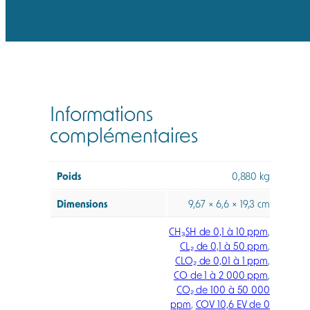
Informations
complémentaires
Poids
0,880 kg
Dimensions
9,67 × 6,6 × 19,3 cm
CH₃SH de 0,1 à 10 ppm
,
CL₂ de 0,1 à 50 ppm
,
CLO₂ de 0,01 à 1 ppm
,
CO de 1 à 2 000 ppm
,
CO₂ de 100 à 50 000
ppm
,
COV 10,6 EV de 0