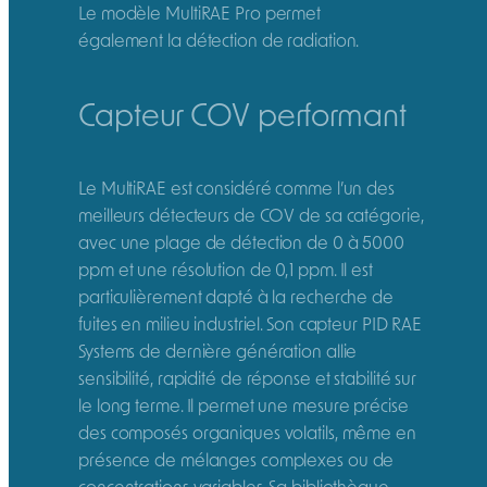
Le modèle MultiRAE Pro permet
également la détection de radiation.
Capteur COV performant
Le MultiRAE est considéré comme l’un des
meilleurs détecteurs de COV de sa catégorie,
avec une plage de détection de 0 à 5000
ppm et une résolution de 0,1 ppm. Il est
particulièrement dapté à la recherche de
fuites en milieu industriel. Son capteur PID RAE
Systems de dernière génération allie
sensibilité, rapidité de réponse et stabilité sur
le long terme. Il permet une mesure précise
des composés organiques volatils, même en
présence de mélanges complexes ou de
concentrations variables. Sa bibliothèque