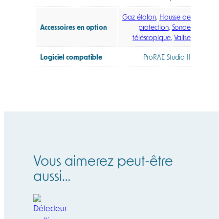
Gaz étalon
,
Housse de
Accessoires en option
protection
,
Sonde
téléscopique
,
Valise
Logiciel compatible
ProRAE Studio II
Vous aimerez peut-être
aussi…