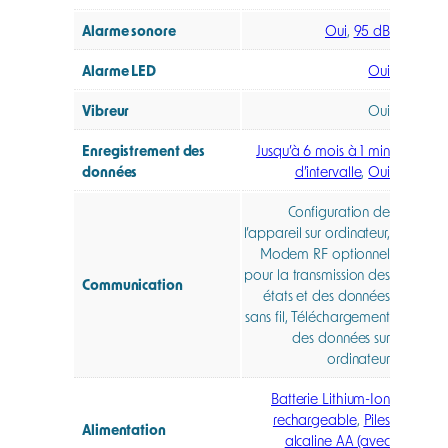
Alarme sonore
Oui
,
95 dB
Alarme LED
Oui
Vibreur
Oui
Enregistrement des
Jusqu’à 6 mois à 1 min
données
d’intervalle
,
Oui
Configuration de
l’appareil sur ordinateur,
Modem RF optionnel
pour la transmission des
Communication
états et des données
sans fil, Téléchargement
des données sur
ordinateur
Batterie Lithium-Ion
rechargeable
,
Piles
Alimentation
alcaline AA (avec