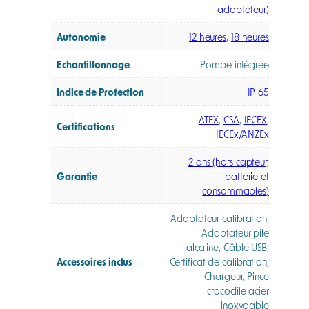
adaptateur)
Autonomie
12 heures
,
18 heures
Echantillonnage
Pompe intégrée
Indice de Protection
IP 65
ATEX
,
CSA
,
IECEX
,
Certifications
IECEx/ANZEx
2 ans (hors capteur,
Garantie
batterie et
consommables)
Adaptateur calibration,
Adaptateur pile
alcaline, Câble USB,
Accessoires inclus
Certificat de calibration,
Chargeur, Pince
crocodile acier
inoxydable