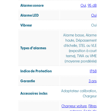
Alarme sonore
Oui
,
95 dB
Alarme LED
Oui
Vibreur
Oui
Alarme basse, Alarme
haute, Dépassement
d’échelle, STEL ou VLE
Types d’alarmes
(exposition à court
terme), TWA ou VME
(moyenne pondérée)
Indice de Protection
IP68
Garantie
3 ans
Adaptateur calibration,
Accessoires inclus
Chargeur
Chargeur voiture
,
Filtres