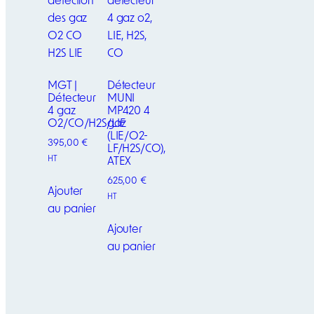
MGT |
Détecteur
Détecteur
MUNI
4 gaz
MP420 4
O2/CO/H2S/LIE
gaz
(LIE/O2-
395,00
€
LF/H2S/CO),
HT
ATEX
625,00
€
Ajouter
HT
au panier
Ajouter
au panier