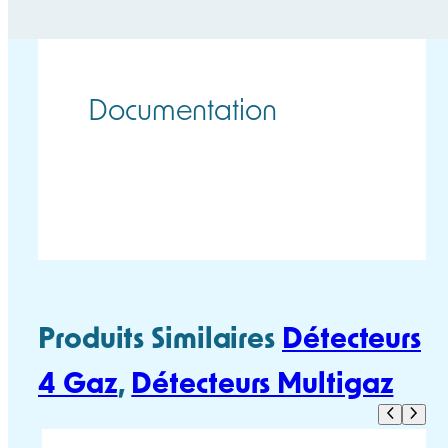
Documentation
BW MICROCLIP
BW MICROCLIP
FICHE TECHNIQUE
MANUEL UTILISATEUR
Produits Similaires
Détecteurs
4 Gaz
, 
Détecteurs Multigaz