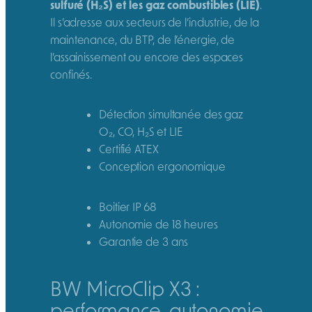
sulfuré (H₂S) et les gaz combustibles (LIE)
.
Il s’adresse aux secteurs de l’industrie, de la
maintenance, du BTP, de l’énergie, de
l’assainissement ou encore des espaces
confinés.
Détection simultanée des gaz
O₂, CO, H₂S et LIE
Certifié ATEX
Conception ergonomique
Boitier IP 68
Autonomie de 18 heures
Garantie de 3 ans
BW MicroClip X3 :
performance, autonomie