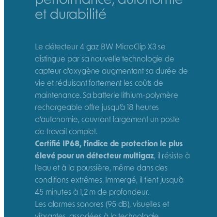
et durabilité
Le détecteur 4 gaz BW MicroClip X3 se
distingue par sa nouvelle technologie de
capteur d’oxygène augmentant sa durée de
vie et réduisant fortement les coûts de
maintenance. Sa batterie lithium-polymère
rechargeable offre jusqu’à 18 heures
d’autonomie, couvrant largement un poste
de travail complet.
Certifié IP68, l’indice de protection le plus
élevé pour un détecteur multigaz
, il résiste à
l’eau et à la poussière, même dans des
conditions extrêmes. Immergé, il tient jusqu’à
45 minutes à 1,2 m de profondeur.
Les alarmes sonores (95 dB), visuelles et
vibrantes, associées à la technologie