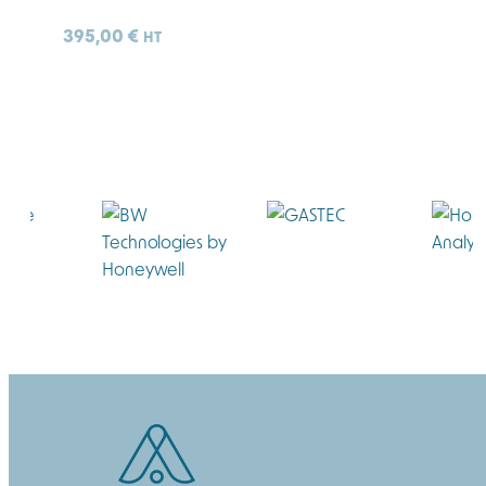
395,00
€
HT