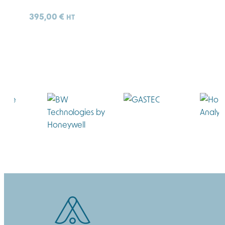
395,00
€
HT