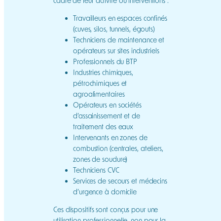
cadre de leur activité ou interventions :
Travailleurs en espaces confinés
(cuves, silos, tunnels, égouts)
Techniciens de maintenance et
opérateurs sur sites industriels
Professionnels du BTP
Industries chimiques,
pétrochimiques et
agroalimentaires
Opérateurs en sociétés
d’assainissement et de
traitement des eaux
Intervenants en zones de
combustion (centrales, ateliers,
zones de soudure)
Techniciens CVC
Services de secours et médecins
d’urgence à domicile
Ces dispositifs sont conçus pour une
utilisation professionnelle, non pour la