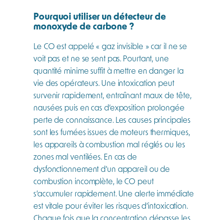
Pourquoi utiliser un détecteur de
monoxyde de carbone ?
Le CO est appelé « gaz invisible » car il ne se
voit pas et ne se sent pas. Pourtant, une
quantité minime suffit à mettre en danger la
vie des opérateurs. Une intoxication peut
survenir rapidement, entraînant maux de tête,
nausées puis en cas d’exposition prolongée
perte de connaissance. Les causes principales
sont les fumées issues de moteurs thermiques,
les appareils à combustion mal réglés ou les
zones mal ventilées. En cas de
dysfonctionnement d’un appareil ou de
combustion incomplète, le CO peut
s’accumuler rapidement. Une alerte immédiate
est vitale pour éviter les risques d’intoxication.
Chaque fois que la concentration dépasse les