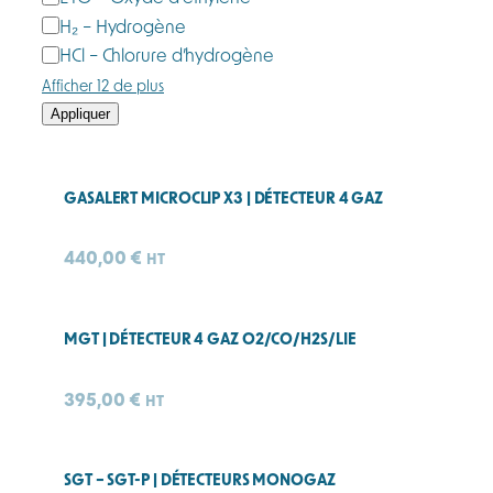
H₂ – Hydrogène
HCl – Chlorure d’hydrogène
Afficher 12 de plus
Appliquer
GASALERT MICROCLIP X3 | DÉTECTEUR 4 GAZ
440,00
€
HT
MGT | DÉTECTEUR 4 GAZ O2/CO/H2S/LIE
395,00
€
HT
SGT – SGT-P | DÉTECTEURS MONOGAZ