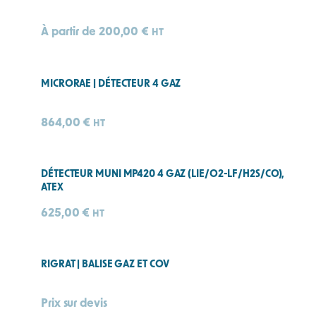
À partir de
200,00
€
HT
MICRORAE | DÉTECTEUR 4 GAZ
864,00
€
HT
DÉTECTEUR MUNI MP420 4 GAZ (LIE/O2-LF/H2S/CO),
ATEX
625,00
€
HT
RIGRAT | BALISE GAZ ET COV
Prix sur devis