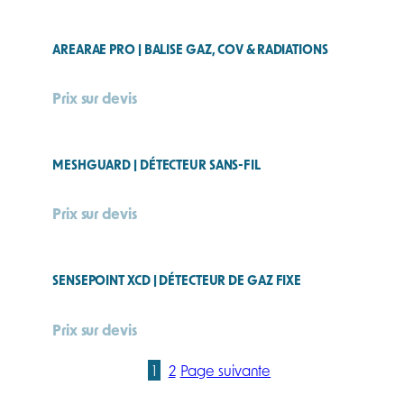
AREARAE PRO | BALISE GAZ, COV & RADIATIONS
Prix sur devis
MESHGUARD | DÉTECTEUR SANS-FIL
Prix sur devis
SENSEPOINT XCD | DÉTECTEUR DE GAZ FIXE
Prix sur devis
1
2
Page suivante