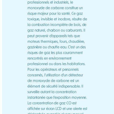
professionnels et industriels, le
monoxyde de carbone constitue un
risque majeur pour la santé. Ce gaz
toxique, invisible et inodore, résulte de
la combustion incomplète de bois, de
gaz naturel, charbon ou carburants. Il
peut provenir d’appareils tels que
moteurs thermiques, fours, chaudière,
gazinière ou chauffe eau. C’est un des
risques de gaz les plus couramment
rencontrés en environnement
professionnel ou dans les habitations.
Pour les opérateurs et personnels
concernés, l’utilisation d’un détecteur
de monoxyde de carbone est un
élément de sécurité indispensable. Il
surveille autant la concentration
instantanée que l’exposition moyenne.
La concentration de gaz CO est
affichée sur écran LCD et une alerte est