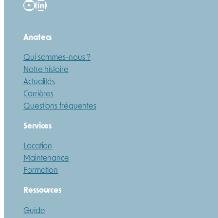
YouTube
LinkedIn
Anatecs
Qui sommes-nous ?
Notre histoire
Actualités
Carrières
Questions fréquentes
Services
Location
Maintenance
Formation
Ressources
Guide