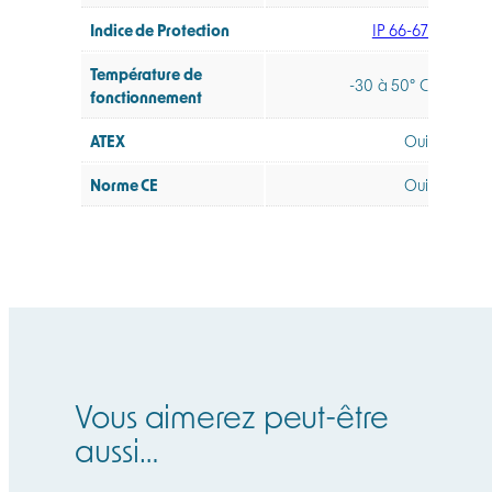
Indice de Protection
IP 66-67
Température de
-30 à 50° C
fonctionnement
ATEX
Oui
Norme CE
Oui
Vous aimerez peut-être
aussi…