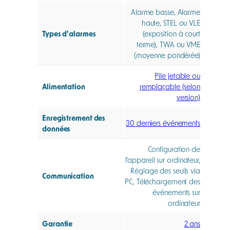
Alarme basse, Alarme
haute, STEL ou VLE
Types d’alarmes
(exposition à court
terme), TWA ou VME
(moyenne pondérée)
Pile jetable ou
Alimentation
remplaçable (selon
version)
Enregistrement des
30 derniers événements
données
Configuration de
l’appareil sur ordinateur,
Réglage des seuils via
Communication
PC, Téléchargement des
événements sur
ordinateur
Garantie
2 ans