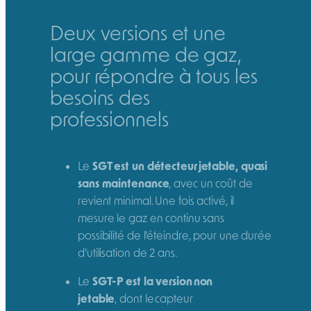
Deux versions et une
large gamme de gaz,
pour répondre à tous les
besoins des
professionnels
Le
SGT est un détecteur jetable, quasi
sans maintenance
, avec un coût de
revient minimal. Une fois activé, il
mesure le gaz en continu sans
possibilité de l’éteindre, pour une durée
d’utilisation de 2 ans.
Le
SGT-P est la version non
jetable
, dont le capteur