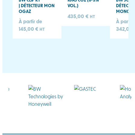
| DÉTECTEUR MON
VOL.)
DÉTECTE
OGAZ
MONOG
435,00
€
HT
À partir de
À partir
145,00
€
342,00
HT