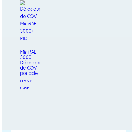
MiniRAE
3000 + |
Détecteur
de COV
portable
Prix sur
devis