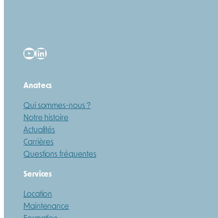
YouTube
LinkedIn
Anatecs
Qui sommes-nous ?
Notre histoire
Actualités
Carrières
Questions fréquentes
Services
Location
Maintenance
Formation