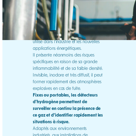
L’hydrogène (H₂) est un gaz largement
utilisé dans l’industrie et les nouvelles
applications énergétiques.
Il présente néanmoins des risques
spécifiques en raison de sa grande
inflammabilité et de sa faible densité.
Invisible, inodore et très diffusif, il peut
former rapidement des atmosphères
explosives en cas de fuite.
Fixes ou portables, les détecteurs
d’hydrogène permettent de
surveiller en continu la présence de
ce gaz et d’identifier rapidement les
situations à risque.
Adaptés aux environnements
industriels, aux installations de