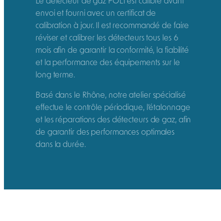
Le détecteur de gaz POLI est calibré avant
envoi et fourni avec un certificat de
calibration à jour. Il est recommandé de faire
réviser et calibrer les détecteurs tous les 6
mois afin de garantir la conformité, la fiabilité
et la performance des équipements sur le
long terme.
Basé dans le Rhône, notre atelier spécialisé
effectue le contrôle périodique, l’étalonnage
et les réparations des détecteurs de gaz, afin
de garantir des performances optimales
dans la durée.