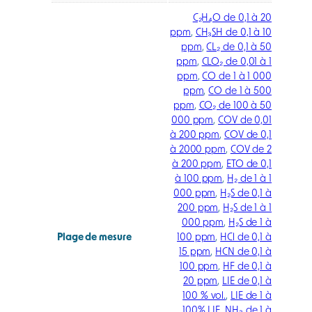
C₂H₄O de 0,1 à 20
ppm
,
CH₃SH de 0,1 à 10
ppm
,
CL₂ de 0,1 à 50
ppm
,
CLO₂ de 0,01 à 1
ppm
,
CO de 1 à 1 000
ppm
,
CO de 1 à 500
ppm
,
CO₂ de 100 à 50
000 ppm
,
COV de 0,01
à 200 ppm
,
COV de 0,1
à 2000 ppm
,
COV de 2
à 200 ppm
,
ETO de 0,1
à 100 ppm
,
H₂ de 1 à 1
000 ppm
,
H₂S de 0,1 à
200 ppm
,
H₂S de 1 à 1
000 ppm
,
H₂S de 1 à
Plage de mesure
100 ppm
,
HCl de 0,1 à
15 ppm
,
HCN de 0,1 à
100 ppm
,
HF de 0,1 à
20 ppm
,
LIE de 0,1 à
100 % vol.
,
LIE de 1 à
100% LIE
,
NH₃ de 1 à