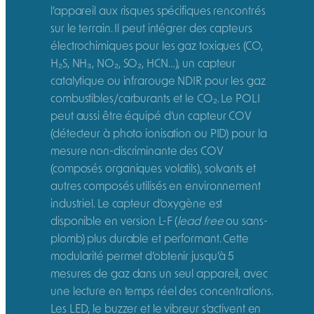
l’appareil aux risques spécifiques rencontrés
sur le terrain. Il peut intégrer des capteurs
électrochimiques pour les gaz toxiques (CO,
H₂S, NH₃, NO₂, SO₂, HCN…), un capteur
catalytique ou infrarouge NDIR pour les gaz
combustibles/carburants et le CO₂. Le POLI
peut aussi être équipé d’un capteur COV
(détecteur à photo ionisation ou PID) pour la
mesure non-discriminante des COV
(composés organiques volatils), solvants et
autres composés utilisés en environnement
industriel. Le capteur d’oxygène est
disponible en version L-F (
lead free
ou sans-
plomb) plus durable et performant. Cette
modularité permet d’obtenir jusqu’à 5
mesures de gaz dans un seul appareil, avec
une lecture en temps réel des concentrations.
Les LED, le buzzer et le vibreur s’activent en