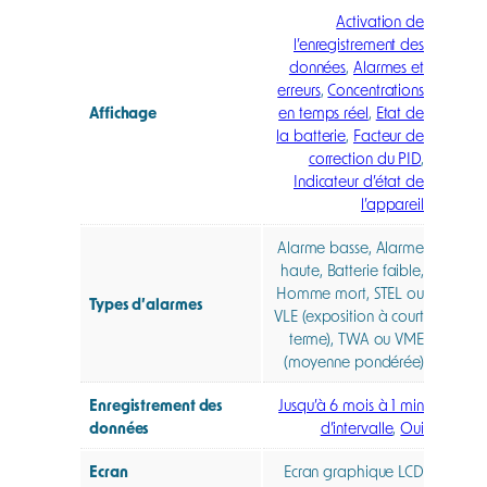
Activation de
l’enregistrement des
données
,
Alarmes et
erreurs
,
Concentrations
Affichage
en temps réel
,
Etat de
la batterie
,
Facteur de
correction du PID
,
Indicateur d’état de
l’appareil
Alarme basse, Alarme
haute, Batterie faible,
Homme mort, STEL ou
Types d’alarmes
VLE (exposition à court
terme), TWA ou VME
(moyenne pondérée)
Enregistrement des
Jusqu’à 6 mois à 1 min
données
d’intervalle
,
Oui
Ecran
Ecran graphique LCD