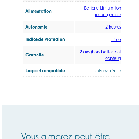
Batterie Lithium-Ion
Alimentation
rechargeable
Autonomie
12 heures
Indice de Protection
IP 65
2 ans (hors batterie et
Garantie
capteur)
Logiciel compatible
mPower Suite
Vous aimerez peut-être