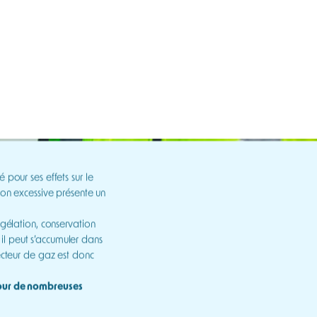
CONTACT
Rechercher
rbone