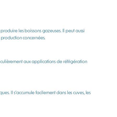
nt une sonde, un détecteur muni d’une pompe
espace fermé.
s options de capteurs, dont le CO₂, et
e chambre froide, une cave, ou un local de
le supervision à distance suivant les options
nombre de capteurs doit être adapté pour couvrir
spaces, des éventuelles zones de stagnation