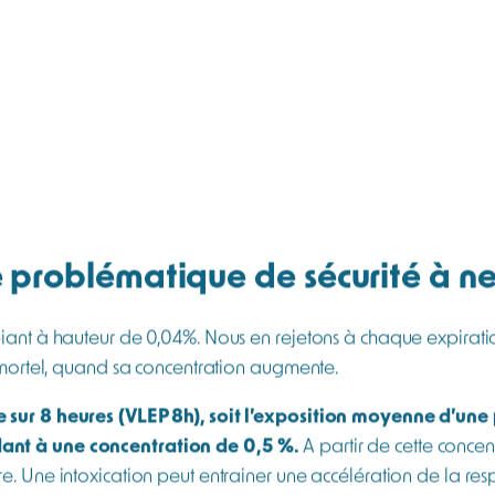
is
Prix sur devis