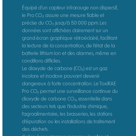
Équipé d’un capteur infrarouge non dispersif,
le Pro CO₂ assure une mesure fiable et
précise du CO₂ jusqu’à 50 000 ppm. Les
données sont affichées clairement sur un
grand écran graphique rétroéclairé, facilitant
la lecture de la concentration, de l’état de la
batterie lithium ion et des alarmes, même en
conditions difficiles.
Le dioxyde de carbone (CO₂) est un gaz
incolore et inodore pouvant devenir
dangereux à forte concentration. Le ToxiRAE
Pro CO₂ permet une surveillance continue du
dioxyde de carbone CO₂, essentielle dans
des secteurs tels que l’industrie chimique,
l’agroalimentaire, les brasseries, les stations
d’épuration ou les installations de traitement
des déchets.