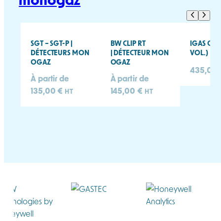
SGT – SGT-P |
BW CLIP RT
IGAS CO2
DÉTECTEURS MON
| DÉTECTEUR MON
VOL.)
OGAZ
OGAZ
435,00
À partir de
À partir de
135,00
€
145,00
€
HT
HT