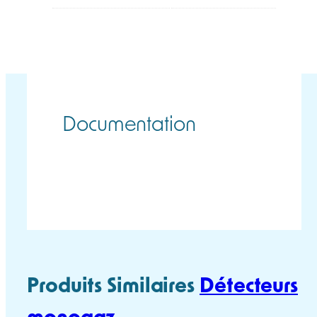
Documentation
TOXIRAE PRO CO2
TOXIRAE PRO CO2
FICHE TECHNIQUE
MANUEL UTILISATEUR
Produits Similaires
Détecteurs
monogaz