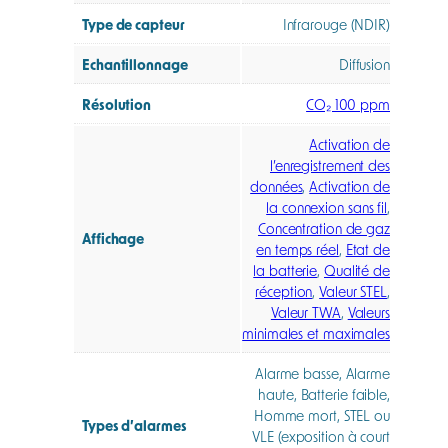
Type de capteur
Infrarouge (NDIR)
Echantillonnage
Diffusion
Résolution
CO₂ 100 ppm
Activation de
l’enregistrement des
données
,
Activation de
la connexion sans fil
,
Concentration de gaz
Affichage
en temps réel
,
Etat de
la batterie
,
Qualité de
réception
,
Valeur STEL
,
Valeur TWA
,
Valeurs
minimales et maximales
Alarme basse, Alarme
haute, Batterie faible,
Homme mort, STEL ou
Types d’alarmes
VLE (exposition à court