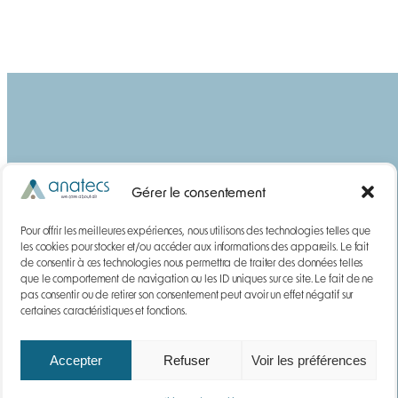
Gérer le consentement
Pour offrir les meilleures expériences, nous utilisons des technologies telles que
les cookies pour stocker et/ou accéder aux informations des appareils. Le fait
de consentir à ces technologies nous permettra de traiter des données telles
que le comportement de navigation ou les ID uniques sur ce site. Le fait de ne
pas consentir ou de retirer son consentement peut avoir un effet négatif sur
YouTube
LinkedIn
certaines caractéristiques et fonctions.
Accepter
Refuser
Voir les préférences
Anatecs