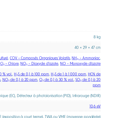
ans les secteurs de l’énergie, de la chimie, de la
urveillance des gaz explosifs (LIE), toxiques (CO,
 de capteurs électrochimique, catalytique ou PID. Sa
unités, de travaux en espaces confinés ou de
 et visible sur l’ensemble de la zone surveillée.
ode inertie lui permettant de ne pas se mettre en