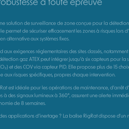
Nous contacter pour d'autres o
LOUER
DEMANDER U
Balise de détection de gaz et C
ATEX
SKU:
RIGRAT