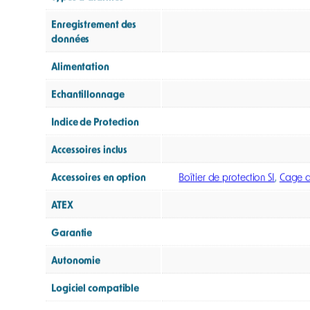
La balise gaz RigRat a été pensée pour une mise en 
application mobile, facilitant le déploiement de s
Les modèles connectés permettent la création de rés
zone surveillée. Cette approche renforce la sécurité
Robuste, résistante aux conditions extrêmes (-40 °C 
météorologique), la balise RigRat s’impose comme un
et sécurité opérationnelle.
Informations complémentaire