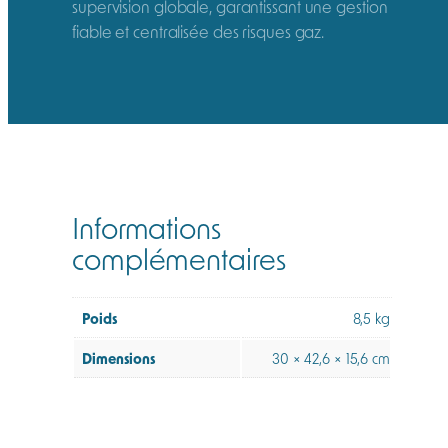
supervision globale, garantissant une gestion
fiable et centralisée des risques gaz.
Informations
complémentaires
Poids
8,5 kg
Dimensions
30 × 42,6 × 15,6 cm