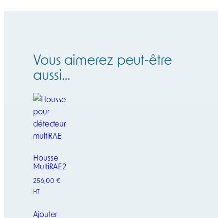
Vous aimerez peut-être
aussi…
Housse
MultiRAE2
256,00
€
HT
Ajouter