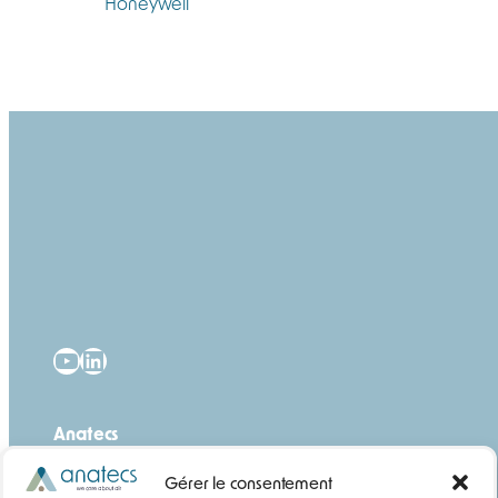
YouTube
LinkedIn
Anatecs
Qui sommes-nous ?
Gérer le consentement