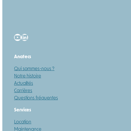
YouTube
LinkedIn
Anatecs
Qui sommes-nous ?
Notre histoire
Actualités
Carrières
Questions fréquentes
Services
Location
Maintenance