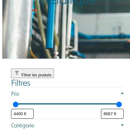
Filtrer les produits
Filtres
Prix
Catégorie