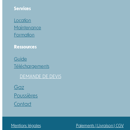
Services
Location
Maintenance
Formation
Ressources
Guide
Téléchargements
DEMANDE DE DEVIS
Gaz
Poussières
Contact
Mentions légales
Paiements | Livraison | CGV