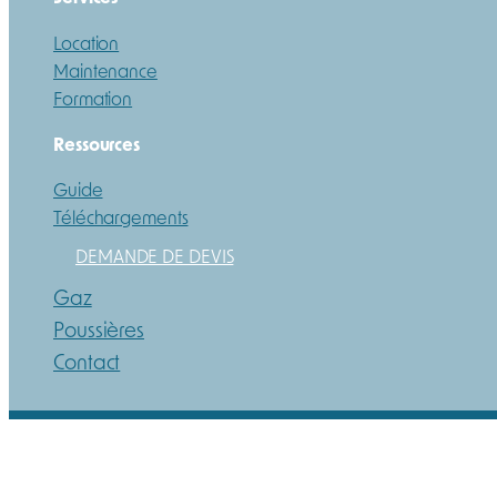
Location
Maintenance
Formation
Ressources
Guide
Téléchargements
DEMANDE DE DEVIS
Gaz
Poussières
Contact
Mentions légales
Paiements | Livraison | CGV
Protection de la vie privée et des cookies