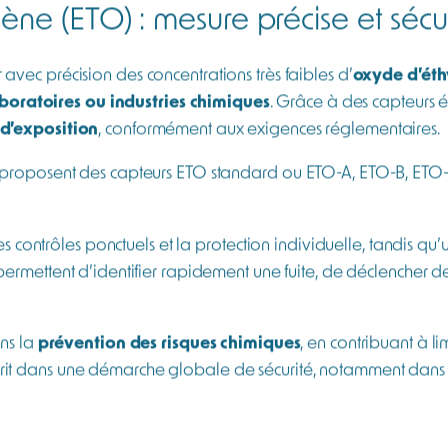
ne (ETO) : mesure précise et sécuri
avec précision des concentrations très faibles d’
oxyde d’éth
laboratoires ou industries chimiques
. Grâce à des capteurs él
 d’exposition
, conformément aux exigences réglementaires.
 proposent des capteurs ETO standard ou ETO-A, ETO-B, ETO-C
es contrôles ponctuels et la protection individuelle, tandis qu
s permettent d’identifier rapidement une fuite, de déclencher 
ans la
prévention des risques chimiques
, en contribuant à li
inscrit dans une démarche globale de sécurité, notamment dans l