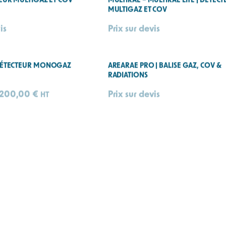
TEUR MULTIGAZ ET COV
MULTIRAE – MULTIRAE LITE | DÉTEC
MULTIGAZ ET COV
is
Prix sur devis
 DÉTECTEUR MONOGAZ
AREARAE PRO | BALISE GAZ, COV &
RADIATIONS
200,00
€
Prix sur devis
HT