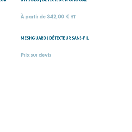
TEUR
BW SOLO | DÉTECTEUR MONOGAZ
À partir de
342,00
€
HT
MESHGUARD | DÉTECTEUR SANS-FIL
Prix sur devis