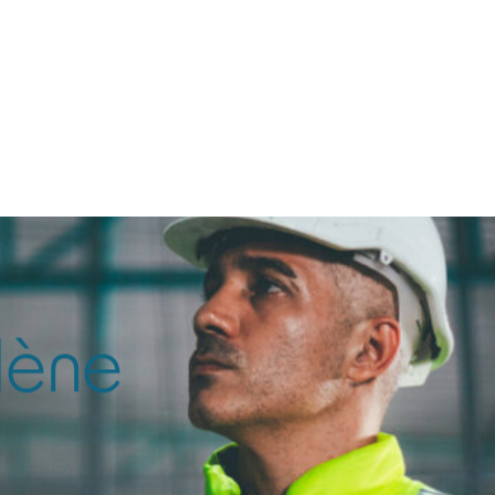
CONTACT
Rechercher
lène