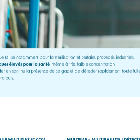
e utilisé notamment pour la stérilisation et certains procédés industriels.
sques élevés pour la santé
, même à très faible concentration.
ler en continu la présence de ce gaz et de détecter rapidement toute fuite
érateurs.