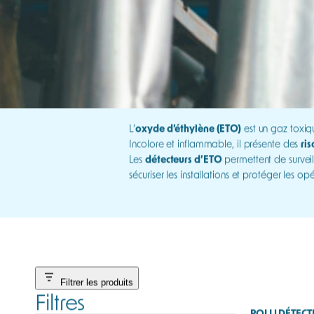
L’
oxyde d’éthylène (ETO)
est un gaz toxiqu
Incolore et inflammable, il présente des
ri
Les
détecteurs d’ETO
permettent de surveil
sécuriser les installations et protéger les op
Filtrer les produits
Filtres