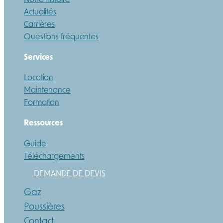
Actualités
Carrières
Questions fréquentes
Services
Location
Maintenance
Formation
Ressources
Guide
Téléchargements
DEMANDE DE DEVIS
Gaz
Poussières
Contact