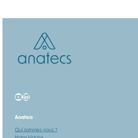
YouTube
LinkedIn
Anatecs
Qui sommes-nous ?
Notre histoire