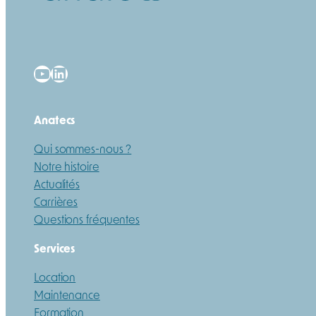
YouTube
LinkedIn
Anatecs
Qui sommes-nous ?
Notre histoire
Actualités
Carrières
Questions fréquentes
Services
Location
Maintenance
Formation