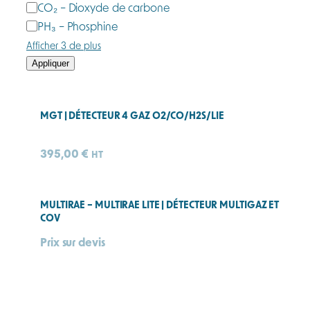
CO₂ – Dioxyde de carbone
PH₃ – Phosphine
Afficher 3 de plus
Appliquer
MGT | DÉTECTEUR 4 GAZ O2/CO/H2S/LIE
395,00
€
HT
MULTIRAE – MULTIRAE LITE | DÉTECTEUR MULTIGAZ ET
COV
Prix sur devis