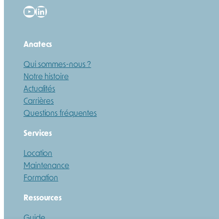
YouTube
LinkedIn
Anatecs
Qui sommes-nous ?
Notre histoire
Actualités
Carrières
Questions fréquentes
Services
Location
Maintenance
Formation
Ressources
Guide