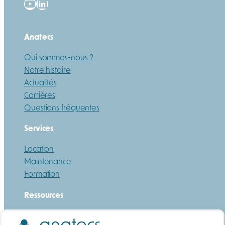
YouTube
LinkedIn
Anatecs
Qui sommes-nous ?
Notre histoire
Actualités
Carrières
Questions fréquentes
Services
Location
Maintenance
Formation
Ressources
Guide