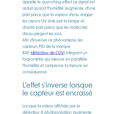
appelle le
quenching effect
. Le signal est
réduit quand l’humidité augmente, d’une
part parce que la vapeur d’eau stoppe
les rayons UV émis par la lampe et
d’autre part parce que les molécules
d’eau piègent les ions.
Afin d’inverser ce phénomène, les
capteurs PID de la marque
RAE (
détecteur de COV
) intègrent un
hygromètre qui mesure en parallèle
l’humidité et compense la mesure en
conséquence.
L’effet s’inverse lorsque
le capteur est encrassé
Lorsque la valeur affichée par le
détecteur à photoionisation augmente