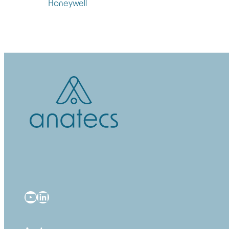
YouTube
LinkedIn