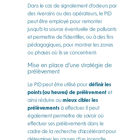
Dans le cas de signalement d’odeurs par
des riverains ou des opérateurs, le PID
peut être employé pour remonter
jusqu’à la source éventuelle de polluants
et permettre de l’identifier, ou à des fins
pédagogiques, pour montrer les zones
ou phases où ils se concentrent
.
Mise en place d’une stratégie de
prélèvement
Le PID peut être utilisé pour
définir les
points (ou heures) de prélèvement
et
ainsi réduire ou
mieux cibler les
prélèvements
à effectuer. Il peut
également permettre de savoir où
effectuer ses prélèvements dans le
cadre de la recherche d’accélérant pour
déterminer les causes d’un incendie.