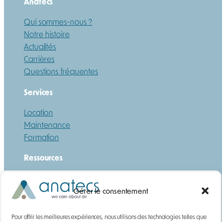
Anatecs
Qui sommes-nous ?
Notre histoire
Actualités
Carrières
Questions fréquentes
Services
Location
Maintenance
Formation
Ressources
Guide
Téléchargements
Gérer le consentement
DEMANDE DE DEVIS
Pour offrir les meilleures expériences, nous utilisons des technologies telles que