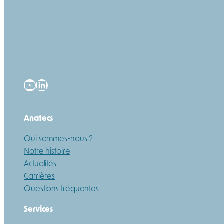
YouTube
LinkedIn
Anatecs
Qui sommes-nous ?
Notre histoire
Actualités
Carrières
Questions fréquentes
Services