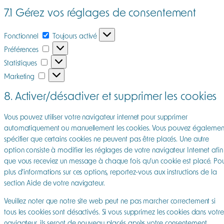
7.1 Gérez vos réglages de consentement
Fonctionnel
Fonctionnel
Toujours activé
Préférences
Préférences
Statistiques
Statistiques
Marketing
Marketing
8. Activer/désactiver et supprimer les cookies
Vous pouvez utiliser votre navigateur internet pour supprimer
automatiquement ou manuellement les cookies. Vous pouvez égalemen
spécifier que certains cookies ne peuvent pas être placés. Une autre
option consiste à modifier les réglages de votre navigateur Internet afin
que vous receviez un message à chaque fois qu’un cookie est placé. Po
plus d’informations sur ces options, reportez-vous aux instructions de la
section Aide de votre navigateur.
Veuillez noter que notre site web peut ne pas marcher correctement si
tous les cookies sont désactivés. Si vous supprimez les cookies dans votre
navigateur, ils seront de nouveau placés après votre consentement