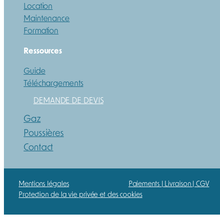
Location
Maintenance
Formation
Ressources
Guide
Téléchargements
DEMANDE DE DEVIS
Gaz
Poussières
Contact
Mentions légales
Paiements | Livraison | CGV
Protection de la vie privée et des cookies