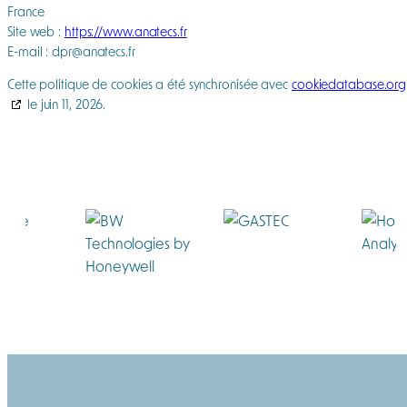
France
Site web :
https://www.anatecs.fr
E-mail :
dpr@
anatecs.fr
Cette politique de cookies a été synchronisée avec
cookiedatabase.org
le juin 11, 2026.