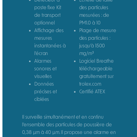
poste fixe Kit
des particules
de transport
mesurées : de
optionnel
PM1.0 à 10
Affichage des
Plage de mesure
mesures
des particules :
instantanées à
jusqu’à 1500
l’écran
mg/m³
Alarmes
Logiciel Breathe
sonores et
téléchargeable
visuelles
gratuitement sur
Données
trolex.com
précises et
Certifié ATEX
ciblées
Il surveille simultanément et en continu
l’ensemble des particules de poussière de
0,38 µm à 40 µm. Il propose une alarme en