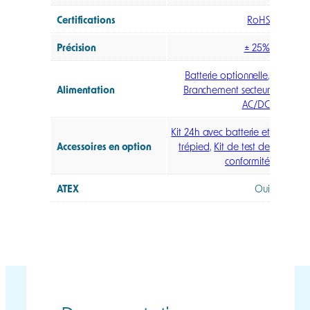
Certifications
RoHS
Précision
± 25%
Batterie optionnelle
,
Alimentation
Branchement secteur
AC/DC
Kit 24h avec batterie et
Accessoires en option
trépied
,
Kit de test de
conformité
ATEX
Oui