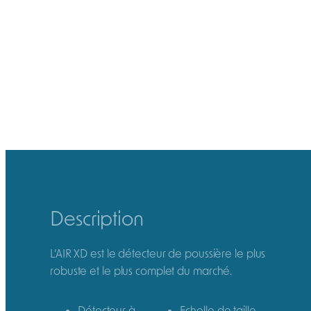
Détecteur spécifique de silice, pour une
protection adaptée et ciblée des travailleurs
exposés.
SKU:
TX8105-19-02-01-01
Description
L’AIR XD est le détecteur de poussière le plus
robuste et le plus complet du marché.
Détecteur à
Echelle de taille