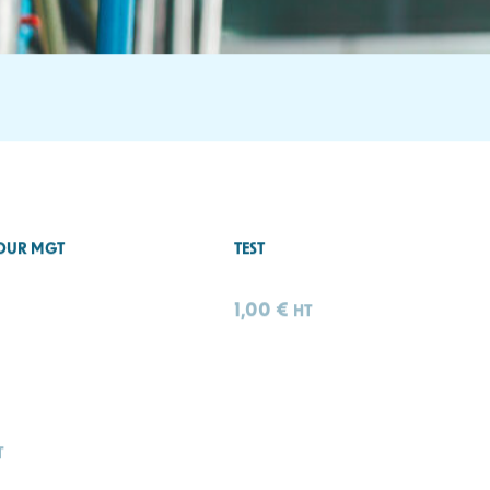
OUR MGT
TEST
1,00
€
HT
T