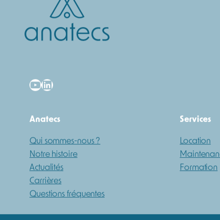
YouTube
LinkedIn
Anatecs
Services
Qui sommes-nous ?
Location
Notre histoire
Maintenan
Actualités
Formation
Carrières
Questions fréquentes