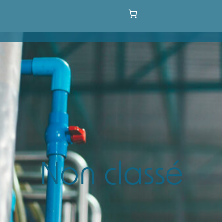
Non classé