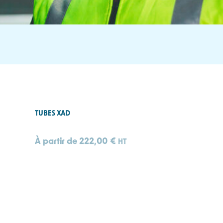
TUBES XAD
À partir de
222,00
€
HT