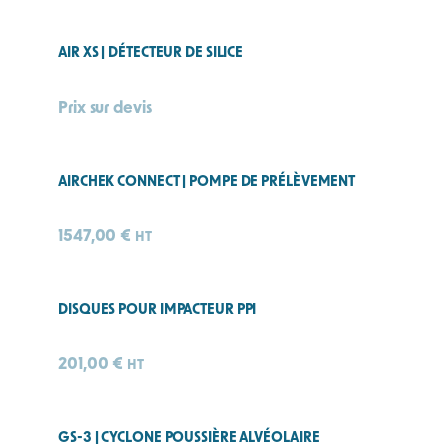
AIR XS | DÉTECTEUR DE SILICE
Prix sur devis
AIRCHEK CONNECT | POMPE DE PRÉLÈVEMENT
1547,00
€
HT
DISQUES POUR IMPACTEUR PPI
201,00
€
HT
GS-3 | CYCLONE POUSSIÈRE ALVÉOLAIRE