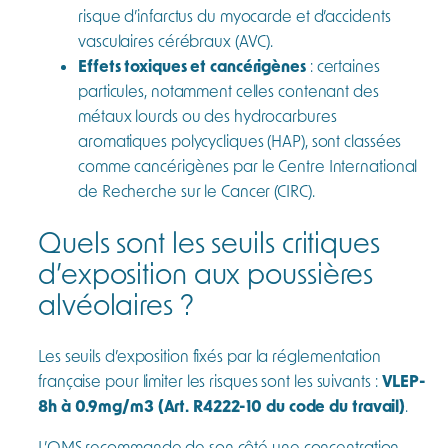
risque d’infarctus du myocarde et d’accidents
vasculaires cérébraux (AVC).
Effets toxiques et cancérigènes
: certaines
particules, notamment celles contenant des
métaux lourds ou des hydrocarbures
aromatiques polycycliques (HAP), sont classées
comme cancérigènes par le Centre International
de Recherche sur le Cancer (CIRC).
Quels sont les seuils critiques
d’exposition aux poussières
alvéolaires ?
Les seuils d’exposition fixés par la réglementation
française pour limiter les risques sont les suivants :
VLEP-
8h à 0.9mg/m3 (Art. R4222-10 du code du travail)
.
L’OMS recommande de son côté une concentration