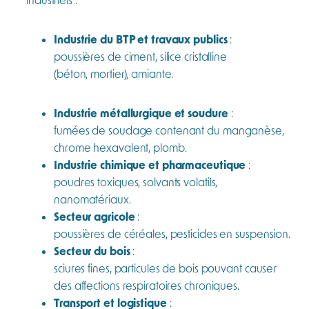
Industrie du BTP et travaux publics
:
poussières de ciment, silice cristalline
(béton, mortier), amiante.
Industrie métallurgique et soudure
:
fumées de soudage contenant du manganèse,
chrome hexavalent, plomb.
Industrie chimique et pharmaceutique
:
poudres toxiques, solvants volatils,
nanomatériaux.
Secteur agricole
:
poussières de céréales, pesticides en suspension.
Secteur du bois
:
sciures fines, particules de bois pouvant causer
des affections respiratoires chroniques.
Transport et logistique
: