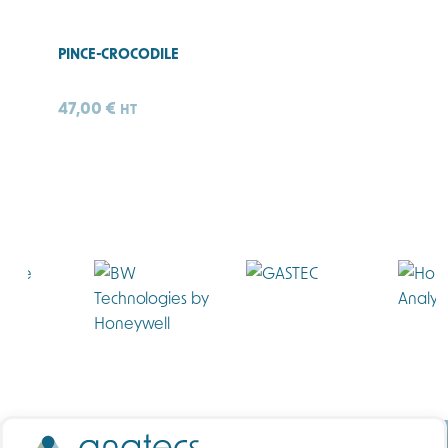
PINCE-CROCODILE
47,00
€
HT