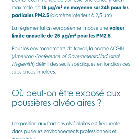
maximale de
15 µg/m³ en moyenne sur 24h pour les
particules PM2.5
(diamètre inférieur à 2,5 µm).
La réglementation européenne impose une
valeur
limite annuelle de 25 µg/m³ pour les PM2.5
.
Pour les environnements de travail, la norme ACGIH
(
American Conference of Governmental Industrial
Hygienists
) définit des seuils spécifiques en fonction des
substances inhalées.
Où peut-on être exposé aux
poussières alvéolaires ?
L’exposition aux fractions alvéolaires est fréquente
dans plusieurs environnements professionnels et
industriels :