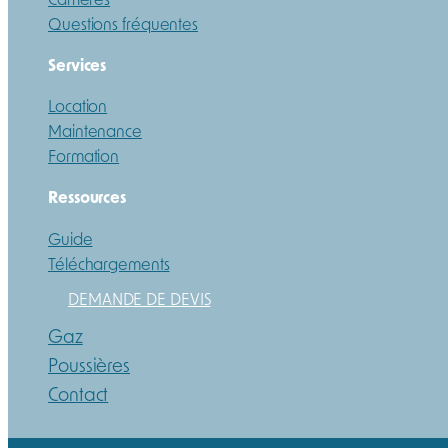
Questions fréquentes
Services
Location
Maintenance
Formation
Ressources
Guide
Téléchargements
DEMANDE DE DEVIS
Gaz
Poussières
Contact