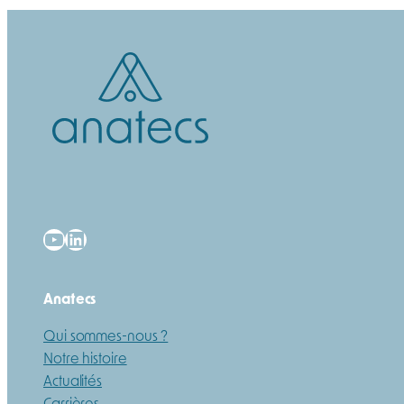
YouTube
LinkedIn
Anatecs
Qui sommes-nous ?
Notre histoire
Actualités
Carrières