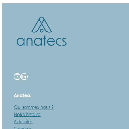
YouTube
LinkedIn
Anatecs
Qui sommes-nous ?
Notre histoire
Actualités
Carrières