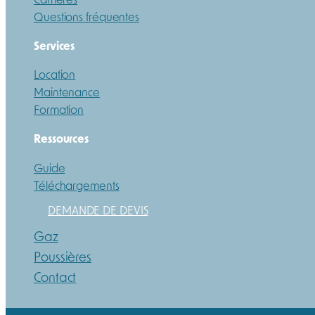
Questions fréquentes
Services
Location
Maintenance
Formation
Ressources
Guide
Téléchargements
DEMANDE DE DEVIS
Gaz
Poussières
Contact