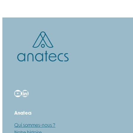
YouTube
LinkedIn
Anatecs
Qui sommes-nous ?
Notre histoire