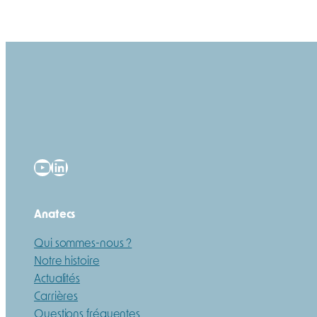
YouTube
LinkedIn
Anatecs
Qui sommes-nous ?
Notre histoire
Actualités
Carrières
Questions fréquentes