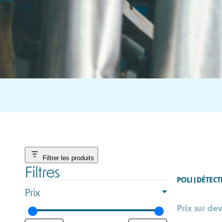
Filtrer les produits
Filtres
POLI | DÉTEC
Prix
Prix sur dev