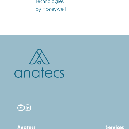
YouTube
LinkedIn