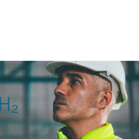
CONTACT
Rechercher
 H₂