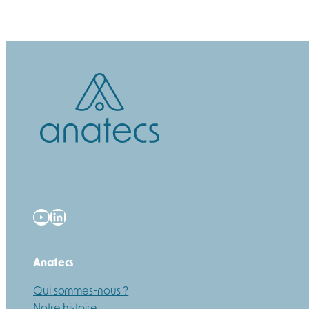
YouTube
LinkedIn
Anatecs
Qui sommes-nous ?
Notre histoire