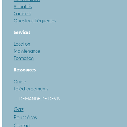
Actualités
Carrières
Questions fréquentes
Services
Location
Maintenance
Formation
Ressources
Guide
Téléchargements
DEMANDE DE DEVIS
Gaz
Poussières
Contact