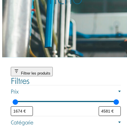
Filtrer les produits
Filtres
Prix
Catégorie