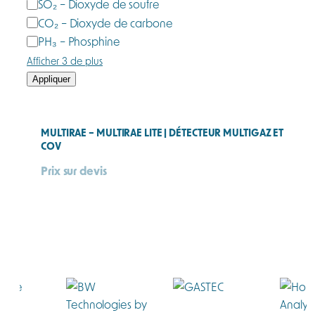
SO₂ – Dioxyde de soufre
CO₂ – Dioxyde de carbone
PH₃ – Phosphine
Afficher 3 de plus
Appliquer
MULTIRAE – MULTIRAE LITE | DÉTECTEUR MULTIGAZ ET
COV
Prix sur devis