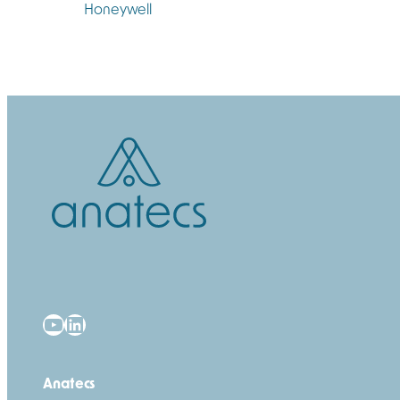
YouTube
LinkedIn
Anatecs