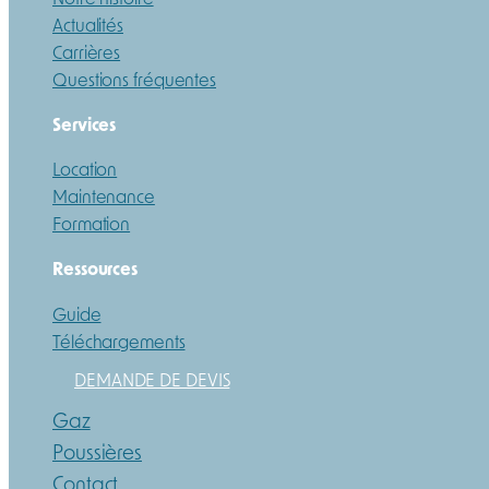
Actualités
Carrières
Questions fréquentes
Services
Location
Maintenance
Formation
Ressources
Guide
Téléchargements
DEMANDE DE DEVIS
Gaz
Poussières
Contact