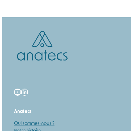
YouTube
LinkedIn
Anatecs
Qui sommes-nous ?
Notre histoire