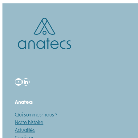
YouTube
LinkedIn
Anatecs
Qui sommes-nous ?
Notre histoire
Actualités
Carrières