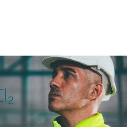
CONTACT
Rechercher
l₂