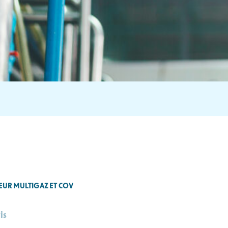
TEUR MULTIGAZ ET COV
is