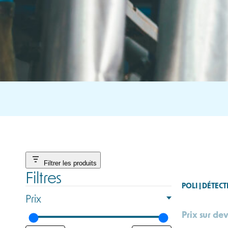
Filtrer les produits
Filtres
POLI | DÉTEC
Prix
Prix sur dev