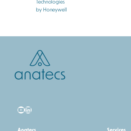
YouTube
LinkedIn