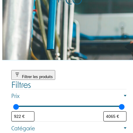
Filtrer les produits
Filtres
Prix
Catégorie