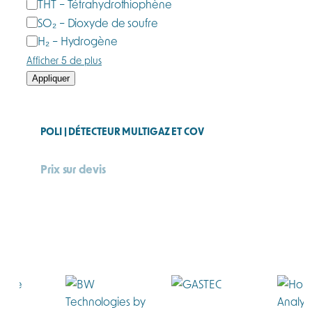
THT – Tétrahydrothiophène
SO₂ – Dioxyde de soufre
H₂ – Hydrogène
Afficher 5 de plus
Appliquer
POLI | DÉTECTEUR MULTIGAZ ET COV
Prix sur devis