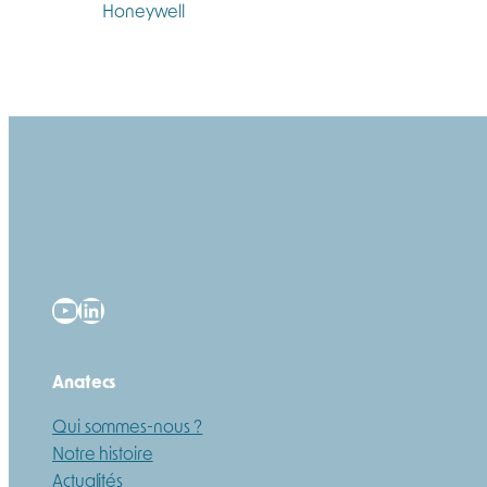
YouTube
LinkedIn
Anatecs
Qui sommes-nous ?
Notre histoire
Actualités