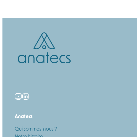
YouTube
LinkedIn
Anatecs
Qui sommes-nous ?
Notre histoire