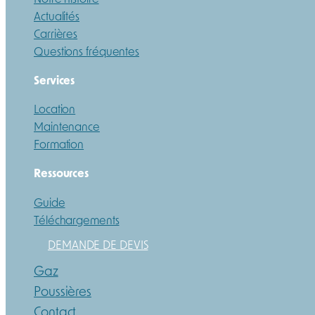
Actualités
Carrières
Questions fréquentes
Services
Location
Maintenance
Formation
Ressources
Guide
Téléchargements
DEMANDE DE DEVIS
Gaz
Poussières
Contact