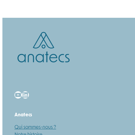
YouTube
LinkedIn
Anatecs
Qui sommes-nous ?
Notre histoire