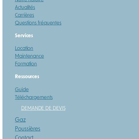
Actualités
Carrières
Questions fréquentes
Services
Location
Maintenance
Formation
Ressources
Guide
Téléchargements
DEMANDE DE DEVIS
Gaz
Poussières
Contact